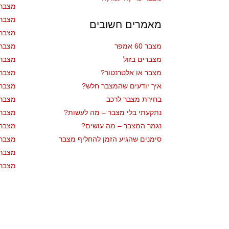
מצבר 
מצבר
מאמרים חשובים
מצבר 
מצבר 60 אמפר
מצבר 
מצברים בזול
מצבר 
מצבר או אלטרנטור?
מצבר 
איך יודעים שהמצבר חלש?
מצבר 
בחירת מצבר לרכב
מצבר 
נתקעתי בלי מצבר – מה לעשות?
מצבר 
נגמר המצבר – מה עושים?
מצבר 
סימנים שהגיע הזמן להחליף מצבר
מצבר 
מצבר 
מצבר 