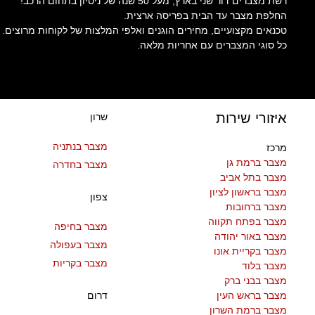
רשת מצברים דור שני בארץ, מעל 50 שנה של ניסיון בתחום הרכב!
החלפת מצבר עד הבית בפריסה ארצית.
טכנאים מקצועיים, מחירים הוגנים ואלפי המלצות של לקוחות מרוצים.
כל סוגי המצברים עם אחריות מלאה.
איזורי שירות
שרון
מצבר בנתניה
מרכז
מצבר ברמת גן
מצבר בחדרה
מצבר בתל אביב
מצבר בראשון לציון
צפון
מצבר ברחובות
מצבר בפתח תקווה
מצבר בחיפה
מצבר באור יהודה
מצבר בעפולה
מצבר בקריית אונו
מצבר בקריות
מצבר בלוד
מצבר בבני ברק
מצבר בראש העין
דרום
מצבר ברמת השרון