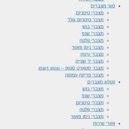
סוגי מצברים
מצברי טיטניום
מצבר טיטניום גולד
מצברי בוש
מצברי שנפ
מצברי וולטה
מצבר ניסן פאוור
מצברי ורטה
מצבר יד שנייה
מצבר סטארט סטופ – start stop
מצבר פריקה עמוקה
קטלוג מצברים
מצברי בוש
מצברי שנפ
מצברי טיטניום
מצברי וולטה
מצברי ניסן פאוור
אזורי שירות