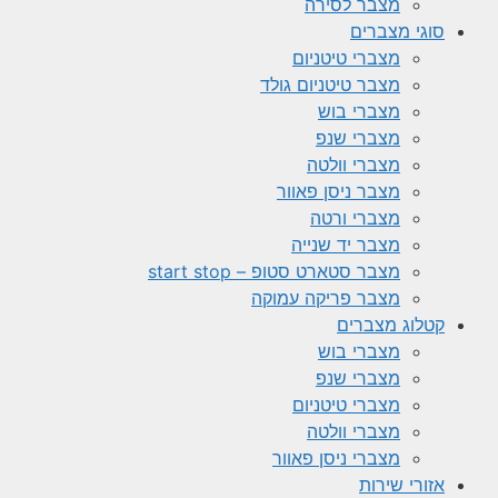
מצבר לסירה
סוגי מצברים
מצברי טיטניום
מצבר טיטניום גולד
מצברי בוש
מצברי שנפ
מצברי וולטה
מצבר ניסן פאוור
מצברי ורטה
מצבר יד שנייה
מצבר סטארט סטופ – start stop
מצבר פריקה עמוקה
קטלוג מצברים
מצברי בוש
מצברי שנפ
מצברי טיטניום
מצברי וולטה
מצברי ניסן פאוור
אזורי שירות