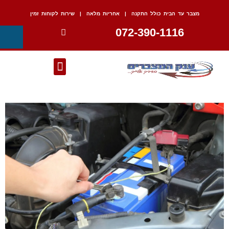
מצבר עד הבית כולל התקנה | אחריות מלאה | שירות לקוחות זמין
072-390-1116