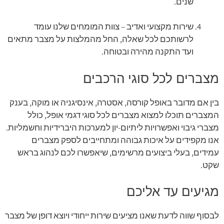
שנים.
שירות מקצועי ואדיב – צוות המומחים שלנו עומד
לרשותכם לכל שאלה, החל מהמלצות על מצבר מתאים
ועד התקנה מהירה ובטוחה.
מצברים לכל סוגי הרכבים
בין אם מדובר באופל קורסה, אסטרה, אינסיגניה או מוקה, בענק
המצברים תוכלו למצוא מצברים לכל סוגי דגמי אופל, כולל
מצברי גיבוי ואפשרויות ליתיום-יון למערכות היברידיות וחשמליות.
אנו מקפידים על איכות גבוהה ומתחייבים לספק מצברים
עמידים, בעלי ביצועים מרשימים, שיאפשרו לכם לנהוג בראש
שקט.
מגיעים עד אליכם
לבסוף שווה לדעת שאנו מציעים שירות ייחודי ויוצא דופן של מצבר