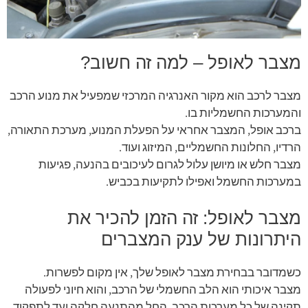
מצבר לאופל – למה זה חשוב?
מצבר לרכב הוא מקור האנרגיה המרכזי שמפעיל את מנוע הרכב
והמערכות החשמליות בו.
ברכב אופל, המצבר אחראי על הפעלת המנוע, מערכת התאורה,
הרדיו, החלונות החשמליים, המיזוג ועוד.
מצבר חלש או מיושן עלול לגרום לעיכובים בהנעה, פגיעות
במערכות החשמל ואפילו לתקיעות בכביש.
מצבר לאופל: זה הזמן להכיר את
היתרונות של ענק המצברים
כשמדובר בבחירת מצבר לאופל שלך, אין מקום לפשרות.
מצבר איכותי הוא הלב החשמלי של הרכב, והוא חיוני לפעולה
תקינה של כל מערכות הרכב, החל מהתנעה חלקה ועד לתפקוד