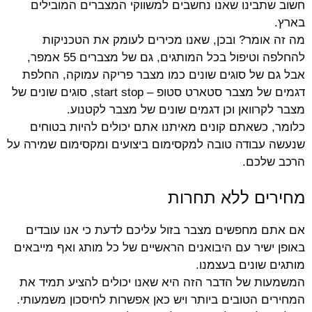
חשוב שתבינו שאנו נחשבים למשווקי המצברים המובילים
בארץ.
מה זה אומר? ובכן, שאנו מכירים לעומק את הטכניקות
להחלפה וטיפול בכל המותגים, גם של מצברים 55 אמפר,
אבל גם של סוגים שונים כמו מצבר פריקה עמוקה, החלפת
דגמים של מצבר סטארט סטופ – start stop, סוגים שונים של
מצבר לקרוואן וכן דגמים שונים של מצבר לקטנוע.
כלומר, כשאתם קונים מאיתנו אתם יכולים להיות בטוחים
שנעשה עבודה טובה למקסימום ביצועים ומקסימום שמירה על
הרכב שלכם.
מחירים ללא תחרות
אם אתם מחפשים מצבר בזול עליכם לדעת כי אנו עובדים
באופן ישיר עם היבואנים הראשיים של כל מותג ואף מייבאים
מותגים שונים בעצמנו.
המשמעות של הדבר הזה היא שאנו יכולים להציע תמיד את
המחירים הטובים ביותר ויש כאן אפשרות לחיסכון משמעותי.