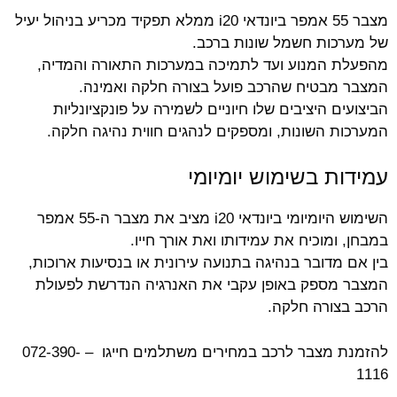
מצבר 55 אמפר ביונדאי i20 ממלא תפקיד מכריע בניהול יעיל
של מערכות חשמל שונות ברכב.
מהפעלת המנוע ועד לתמיכה במערכות התאורה והמדיה,
המצבר מבטיח שהרכב פועל בצורה חלקה ואמינה.
הביצועים היציבים שלו חיוניים לשמירה על פונקציונליות
המערכות השונות, ומספקים לנהגים חווית נהיגה חלקה.
עמידות בשימוש יומיומי
השימוש היומיומי ביונדאי i20 מציב את מצבר ה-55 אמפר
במבחן, ומוכיח את עמידותו ואת אורך חייו.
בין אם מדובר בנהיגה בתנועה עירונית או בנסיעות ארוכות,
המצבר מספק באופן עקבי את האנרגיה הנדרשת לפעולת
הרכב בצורה חלקה.
להזמנת מצבר לרכב במחירים משתלמים חייגו – 072-390-
1116