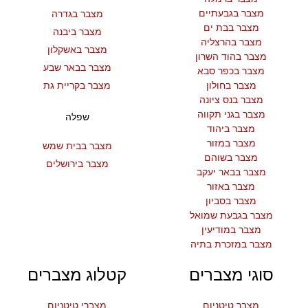
מצבר בגבעתיים
מצבר בגדרה
מצבר בבת ים
מצבר ביבנה
מצבר בהרצליה
מצבר באשקלון
מצבר בהוד השרון
מצבר בבאר שבע
מצבר בכפר סבא
מצבר בחולון
מצבר בקריית גת
מצבר בנס ציונה
מצבר בגני תקווה
שפלה
מצבר ביהוד
מצבר במזור
מצבר בבית שמש
מצבר בשוהם
מצבר בירושלים
מצבר בבאר יעקב
מצבר באזור
מצבר בסביון
מצבר בגבעת שמואל
מצבר במודיעין
מצבר במזכרת בתיה
סוגי מצברים
קטלוג מצברים
מצבר טיטניום
מצברי טיטניום