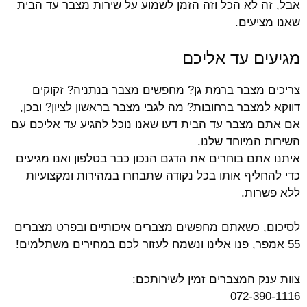
אבל, זה לא הכל וזה הזמן לשמוע על שירות מצבר עד הבית
שאנו מציעים.
מגיעים עד אליכם
צריכים מצבר ברמת גן? מחפשים מצבר בנתניה? זקוקים
דווקא למצבר ברחובות? מה לגבי מצבר בראשון לציון? ובכן,
אם אתם מצבר עד הבית דעו שאנו נוכל להגיע עד אליכם עם
השירות המיוחד שלנו.
איתנו אתם בוחרים את הדגם הנכון כבר בטלפון ואנו מגיעים
כדי להחליף אותו בכל נקודה שתבחרו במהירות ומקצועיות
ללא פשרות.
לסיכום, כשאתם מחפשים מצברים איכותיים ובפרט מצברים
55 אמפר, פנו אלינו ונשמח לעזור לכם במחירים משתלמים!
צוות ענק המצברים זמין לשירותכם​:
072-390-1116