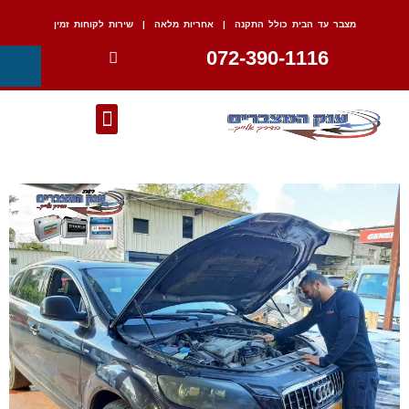
מצבר עד הבית כולל התקנה | אחריות מלאה | שירות לקוחות זמין
072-390-1116