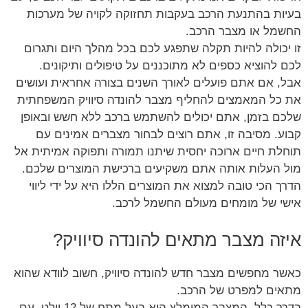
בעיות בהתנעת הרכב בעקבות תחזוקה לקויה של מערכות
החשמל או מצבר הרכב.
זו יכולה להיות תקלה שתפגע לכם בכל מהלך היום ותגרום
לכם להוציא כספים לא מתוכננים על טיפולים ותיקונים.
אבל, אם אתם פועלים לאורך השנים בצורה אחראית ועושים
את כל המאמצים להחליף מצבר להונדה סיוויק המשפחתית
שלכם בזמן, אתם יכולים להשתמש ברכב ללא חשש ובאופן
קבוע. מסיבה זו, אתם רוצים לבחור מצברים אמינים עם
תוחלת חיים ארוכה יחסית שיתנו תמורה ותפוקה אמיתית אל
מול העלות אותה אתם משקיעים ברכישת המוצרים שלכם.
הדרך הכי טובה למצוא את המוצרים הללו היא על ידי ליווי
אישי של מומחים מעולם החשמל לרכב.
איזה מצבר מתאים להונדה סיוויק?
כאשר מחפשים מצבר חדש להונדה סיוויק, חשוב לוודא שהוא
מתאים למפרט של הרכב.
בדרך כלל, המצבר המומלץ הוא בעל מתח של 12 וולט, עם