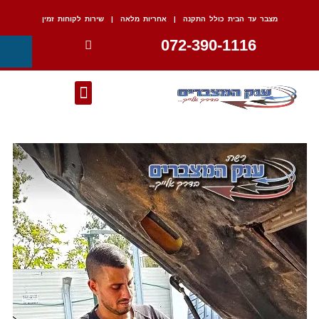
מצבר עד הבית כולל התקנה | אחריות מלאה | שירות לקוחות זמין
072-390-1116