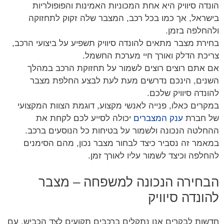
הונדה סיוויק היא אחת המכוניות האמינות והפופולריות
בישראל, אך כמו בכל רכב, המצבר שלה זקוק לתחזוקה
ולהחלפה בזמן.
בחירת מצבר מתאים להונדה סיוויק תשפיע על ביצועי הרכב,
צריכת הדלק ואורך חיי מערכת החשמל.
אם אתם רוצים רוצים לשמור על תחזוקת הרכב במהלך
השנים, הינכם נדרשים מעת לעת לבצע החלפת מצבר
להונדה סיוויק שלכם.
במקרים כאלו, פנייה לאנשי מקצוע, דוגמת הצוות המקצועי
של חברת
ענק המצברים
יכולה לסייע לכם לקחת את
ההחלטה הנכונה ולשמור על בטיחות כל הנוסעים ברכב.
במאמר זה נסביר כיצד לבחור מצבר נכון, מהם הסימנים
להחלפה וכיצד לשמור עליו לאורך זמן.
הבחירה הנכונה למשפחה – מצבר
להונדה סיוויק
חדשות לבקרים אנו נתקלים ברכבים תקועים לצד הכביש, עם