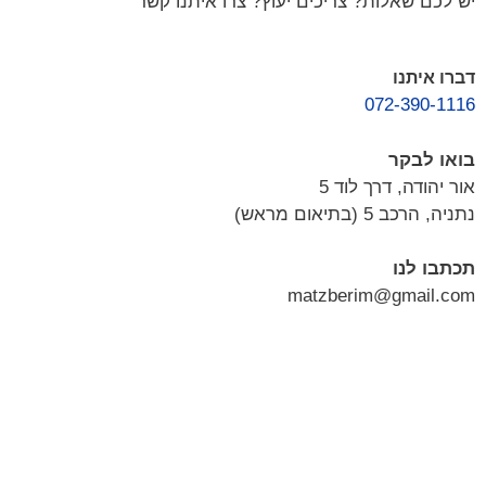
יש לכם שאלות? צריכים יעוץ? צרו איתנו קשר
דברו איתנו
072-390-1116
בואו לבקר
אור יהודה, דרך לוד 5
נתניה, הרכב 5 (בתיאום מראש)
תכתבו לנו
matzberim@gmail.com