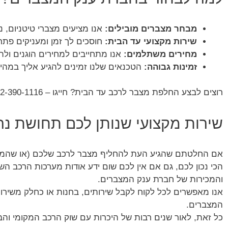
מבחר מצברים מובילים:
אנו מציעים מצברי טיטניום, ני
שירות מקצועי עד הבית:
חוסכים לך זמן ומעניקים פתר
מחירים משתלמים:
אנו מתחייבים למחירים הוגנים ולת
זמינות גבוהה:
הטכנאים שלנו זמינים להגיע אליך במהיר
רוצים לבצע החלפת מצבר לרכב עד הבית? חייגו – 072-390-1116
שירות מקצועי שנותן לכם תחושת נה
אם החלטתם שהגיע העת להחליף מצבר לרכב שלכם (או שהמצבר
הכי נכון לכם, גם אם אין לכם שום ידע אודות מערכות הרכב השו
והמכירות של חברת ענק המצברים.
אנו מאפשרים לכל לקוח לקבל שירותים, בחנות או כחלק משירות
המצברים.
כל זאת, לאור שנים רבות של היכרות עם שוק הרכב המקומי והבי