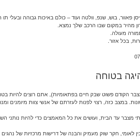
סן פאוור, בוש, שנפ, וולטה ועוד – כולם באיכות גבוהה ובעלי תו ת
ון מהיר במקום שבו הרכב שלך נמצא.
מורה מעולה.
ות, בכל אזור.
יגה בטוחה
 הקודם פשוט שבק חיים בפתאומיות), אתם רוצים להיות בטו
נות. במצב כזה, רצוי לפנות לעזרתם של אנשי צוות מיומנים ומנוס
י מצבר עד הבית, ועושים את כל המאמצים כדי להיות נותני הש
ן לאומי, חקר שוק מעמיק והבנה של דרישות מרכזיות של נהגים 