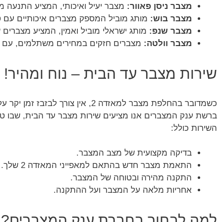
מצבר ניסן פאוור:
מצבר יעיל ואיכותי, המציע התנעה 
מצבר בוש:
מותג מוביל המספק מצברים איכותיים עם ט
מצבר שנפ:
מותג ישראלי מוביל ואמין, המציע מצברים 
מצבר וולטה:
מצברים חזקים במחירים משתלמים, עם בי
שירות מצבר עד הבית – נוח ומהיר!
כשמדובר בהחלפת מצבר למאזדה 2, אין צורך לבזבז זמן יקר על נסיעה למוסך.
ברשת ענק המצברים אנו מציעים שירות מצבר עד הבית, שבו טכ
השירות כולל:
בדיקה מקצועית של מצב המצבר.
התאמת מצבר חדש בהתאם למאפייני המאזדה 2 שלך.
התקנה מהירה ובטוחה של המצבר.
אחריות מלאה על המצבר ועל ההתקנה.
למה לבחור בחברת ענק המצברים?