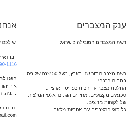
ענק המצברים
אנחנו
רשת המצברים המובילה בישראל
יש לכם ש
דברו אית
90-1116
רשת מצברים דור שני בארץ, מעל 50 שנה של ניסיון
בואו לב
בתחום הרכב!
אור יהודה
החלפת מצבר עד הבית בפריסה ארצית.
נתניה, הרכב 5 (בת
טכנאים מקצועיים, מחירים הוגנים ואלפי המלצות
של לקוחות מרוצים.
תכתבו ל
כל סוגי המצברים עם אחריות מלאה.
ail.com