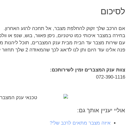
לסיכום
אם הרכב שלך זקוק להחלפת מצבר, אל תחכה לרגע האחרון.
בחירה במצבר איכותי כמו טיטניום, ניסן פאוור, בוש, שנפ או ו
עם שירות מצבר עד הבית מבית ענק המצברים, תוכל ליהנות מנ
פנה אלינו עוד היום ותן לנו לדאוג לכך שהמאזדה 2 שלך תחזור לפעול במלוא הכוח!
צוות ענק המצברים זמין לשירותכם:
072-390-1116
אוליי יעניין אותך גם:
איזה מצבר מתאים לרכב שלי?