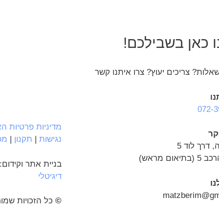
 כאן בשבילכם!
אלות? צריכים יעוץ? צרו איתנו קשר
נו
072-3
מדיניות פרטיות ה
קר
נגישות
|
תקנון
|
מפ
, דרך לוד 5
יאום מראש)
בניית אתר וקידום:
דיגיטלי
נו
matzberim@gm
©
כל הזכויות שמו