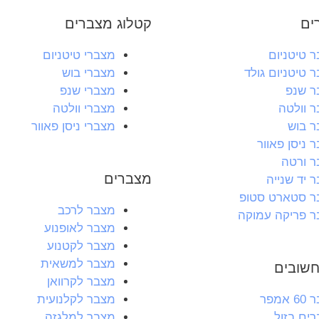
ים
קטלוג מצברים
 טיטניום
מצברי טיטניום
 טיטניום גולד
מצברי בוש
ר שנפ
מצברי שנפ
 וולטה
מצברי וולטה
 בוש
מצברי ניסן פאוור
 ניסן פאוור
 ורטה
מצברים
 יד שנייה
ר סטארט סטופ
מצבר לרכב
 פריקה עמוקה
מצבר לאופנוע
מצבר לקטנוע
מצבר למשאית
שובים
מצבר לקרוואן
אמפר
מצבר לקלנועית
ים בזול
מצבר למלגזה