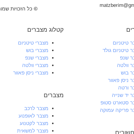
matzberim@gm
©
כל הזכויות שמו
ים
קטלוג מצברים
 טיטניום
מצברי טיטניום
 טיטניום גולד
מצברי בוש
ר שנפ
מצברי שנפ
 וולטה
מצברי וולטה
 בוש
מצברי ניסן פאוור
 ניסן פאוור
 ורטה
מצברים
 יד שנייה
ר סטארט סטופ
מצבר לרכב
 פריקה עמוקה
מצבר לאופנוע
מצבר לקטנוע
מצבר למשאית
שובים