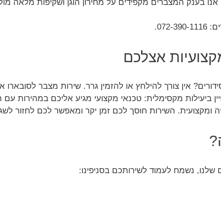
נו בענק המצברים מקפידים על מחירון הוגן ושקיפות מלאה מול ל
072.
קצועיות אצלכם
רים? אין צורך להילחץ או להזמין גרר. שירות מצבר לסובארו א
ין ביעילות מקסימלית: טכנאי מקצועי מגיע אליכם במהירות עם 
ומקצועית. השירות חוסך לכם זמן יקר ומאפשר לכם לחזור לשגרת
?
שלנו, נשמח לעמוד לשירותכם בסניפינו: