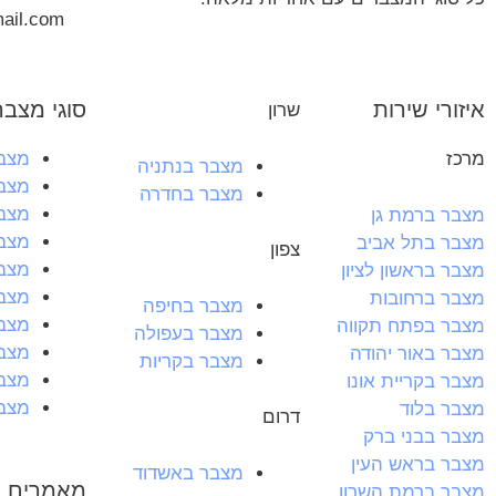
ail.com
איזורי שירות
סוגי מצבר
שרון
מרכז
מצבר
מצבר בנתניה
מצבר
מצבר בחדרה
מצב
מצבר ברמת גן
מצבר
מצבר בתל אביב
צפון
מצבר
מצבר בראשון לציון
מצבר
מצבר ברחובות
מצבר בחיפה
מצבר
מצבר בפתח תקווה
מצבר בעפולה
מצבר
מצבר באור יהודה
מצבר בקריות
מצב
מצבר בקריית אונו
מצבר
מצבר בלוד
דרום
מצבר בבני ברק
מצבר בראש העין
מצבר באשדוד
מאמרים ח
מצבר ברמת השרון