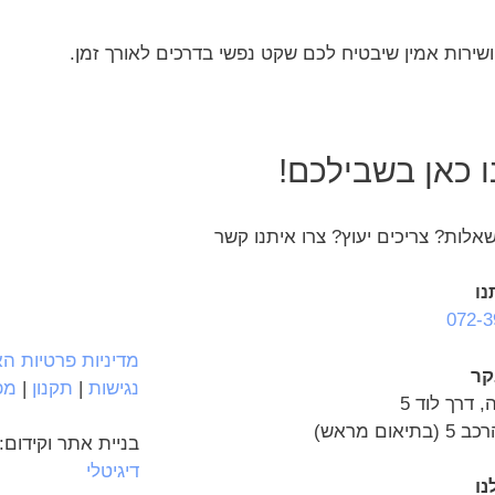
 ושירות אמין שיבטיח לכם שקט נפשי בדרכים לאורך זמן.
 כאן בשבילכם!
אלות? צריכים יעוץ? צרו איתנו קשר
נו
072-3
מדיניות פרטיות ה
קר
נגישות
|
תקנון
|
מפ
, דרך לוד 5
יאום מראש)
בניית אתר וקידום:
דיגיטלי
נו