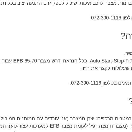
בדמות מצבר לרכב איכותי שיכול לספק זרם התנעה יציב בכל תנאי
072-3
ה?
EFB
עבור מ
עלולות לקצר את חייו.
ן 072-390-1116.
ם מרכזיים: יצרן המצבר (אנו עובדים עם המותגים המובילים: 
וניסן פאוור), שנתון הרכב, משך תקופת האחריות וסוג הטכנולוגיה (