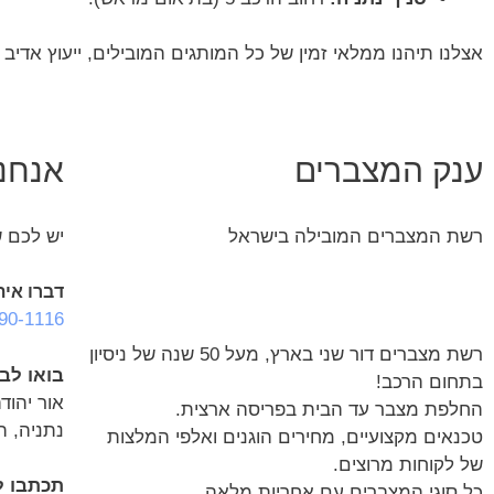
אצלנו תיהנו ממלאי זמין של כל המותגים המובילים, ייעוץ אדיב
ענק המצברים
אנחנו
רשת המצברים המובילה בישראל
יש לכם ש
דברו אית
90-1116
רשת מצברים דור שני בארץ, מעל 50 שנה של ניסיון
בואו לב
בתחום הרכב!
אור יהודה
החלפת מצבר עד הבית בפריסה ארצית.
נתניה, הרכב 5 (בת
טכנאים מקצועיים, מחירים הוגנים ואלפי המלצות
של לקוחות מרוצים.
תכתבו ל
כל סוגי המצברים עם אחריות מלאה.