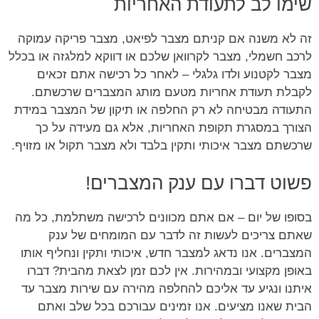
שימו לב לתעודת האחריות
זה לא משנה אם קניתם מצבר לפיאט, מצבר פריקה עמוקה
לרכב חשמלי, מצבר לקרוואן שלכם או דווקא למלגזה או בכלל
מצבר לקטנוע ולדו גלגלי – לאחר כל רכישה אתם זכאים
לקבלת תעודת אחריות מטעם מותג המצברים שרכשתם.
התעודה מבטיחה לא רק החלפה או תיקון של המצבר במידת
הצורך במסגרת תקופת האחריות, אלא גם מעידה על כך
שרכשתם מצבר איכותי ותקין בלבד ולא מצבר תקול או מזויף.
פשוט דברו עם ענק המצברים!
בסופו של יום – אם אתם מכוונים לרכישה משתלמת, כל מה
שאתם צריכים לעשות זה לדבר עם המומחים של ענק
המצברים. אנו נדאג למצבר חדש, איכותי ותקין ונחליף אותו
באופן מקצועי ובמהירות. אין לכם זמן לצאת מהבית? דברו
איתנו ונגיע עד אליכם להחלפה מהירה עם שירות מצבר עד
הבית שאנו מציעים. אנו זמינים עבורכם בכל שלב ואתם