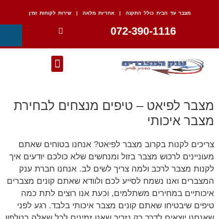
מצבר עד הבית כולל התקנה | אחריות מלאה | שירות לקוחות זמין
072-390-1116
מצבר לפיאט – טיפים מנצחים לבחירת
מצבר איכותי
צריכים לקנות בקרוב מצבר לפיאט? אנחנו בטוחים שאתם
מעוניינים לרכוש מצבר בזול ומנחשים שלא כולכם יודעים איך
לקנות מצבר לרכב ולמה צריך לשים לב. אנחנו חברת ענק
המצברים ואנו נשמח לסייע לכם ולוודא שאתם קונים מצברים
איכותיים במחירים משתלמים, וכעת אנו רוצים לתת כמה
טיפים שיבטיחו שאתם קונים מצבר איכותי בלבד. רגע לפני
שאנחנו יוצאים לדרך רק נזכיר שאנו זמינים לכל שאלה בטלפון