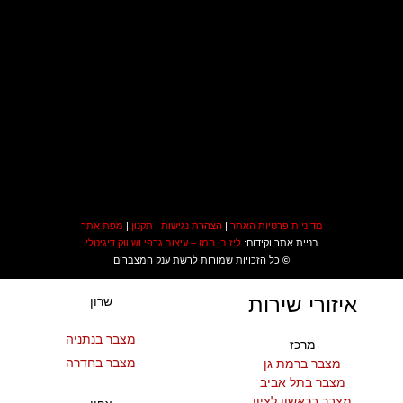
מדיניות פרטיות האתר
|
הצהרת נגישות
|
תקנון
|
מפת אתר
בניית אתר וקידום:
ליז בן חמו – עיצוב גרפי ושיווק דיגיטלי
©
כל הזכויות שמורות לרשת ענק המצברים
איזורי שירות
שרון
מצבר בנתניה
מרכז
מצבר בחדרה
מצבר ברמת גן
מצבר בתל אביב
מצבר בראשון לציון