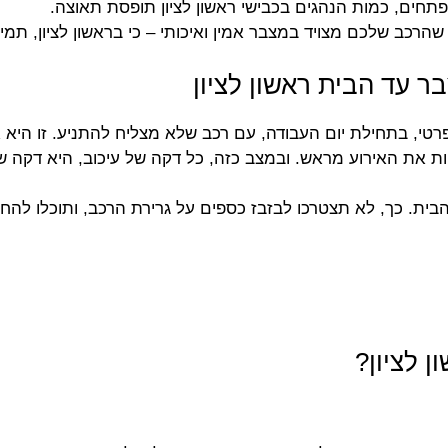
תחים, כמות הנהגים בכבישי ראשון לציון תופסת תאוצה.
רכב שלכם מצויד במצבר אמין ואיכותי – כי בראשון לציון, תמיד
 עד הבית ראשון לציון
טי, בתחילת יום העבודה, עם רכב שלא מצליח להתניע. זו היא
ת את האירוע מראש. ובמצב כזה, כל דקה של עיכוב, היא דקה ש
בית. כך, לא תצטרכו לבזבז כספים על גרירת הרכב, ותוכלו לה
 לציון?