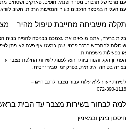
עם מרכז של תרבות, מסחר ופנאי, חופים, פארקים ושטחים מתפ
עם העלייה במספר הרכבים בעיר והנסיעות הרבות, חשוב לוודא שה
תקלה משביתה מחייבת טיפול מהיר – מצבר
בלית ברירה, אתם מוצאים את עצמכם בכניסה לחנייה בבית הפר
שיכולות להתרחש ברכב פרטי, שכן כמעט אף פעם לא ניתן לצפו
או בפעילות משפחתית.
הפתרון הקל והנוח ביותר הוא לפנות לשירות החלפת מצבר עד ה
בצורה בטוחה ואיכותית, בפרק זמן סביר יחסית.
לשיחת ייעוץ ללא עלות עבור מצבר לרכב חייגו –
072-390-1116
למה לבחור בשירות מצבר עד הבית בראשון
חיסכון בזמן ובמאמץ