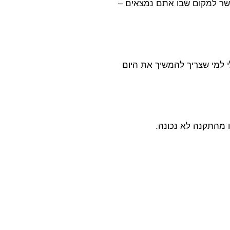
יישר למקום שבו אתם נמצאים –
ים ניתן להגיע אליכם תוך 30-60 דקות. זהו פתרון אידיאלי למי שצריך להמשיך את היום
 מהתקנה לא נכונה.