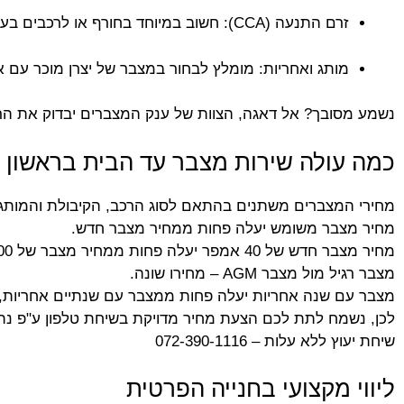
זרם התנעה (CCA): חשוב במיוחד בחורף או לרכבים בעלי מערכת Start-Stop
מותג ואחריות: מומלץ לבחור במצבר של יצרן מוכר עם א
נשמע מסובך? אל דאגה, הצוות של ענק המצברים יבדוק את הרכב
כמה עולה שירות מצבר עד הבית בראשון ל
מחירי המצברים משתנים בהתאם לסוג הרכב, הקיבולת והמותג
מחיר מצבר משומש יעלה פחות ממחיר מצבר חדש.
מחיר מצבר חדש של 40 אמפר יעלה פחות ממחיר מצבר של 100 אמפר.
מצבר רגיל מול מצבר AGM – מחירו שונה.
מצבר עם שנה אחריות יעלה פחות ממצבר עם שנתיים אחריות,
לכן, נשמח לתת לכם הצעת מחיר מדויקת בשיחת טלפון ע"פ נתו
שיחת יעוץ ללא עלות – 072-390-1116
ליווי מקצועי בחנייה הפרטית