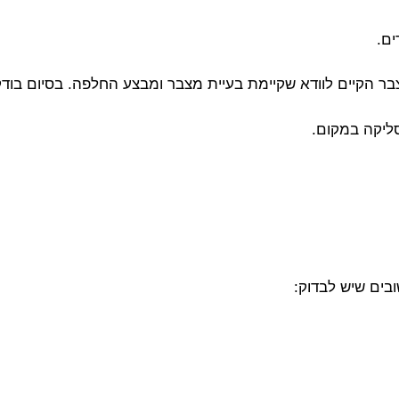
ים.
בר הקיים לוודא שקיימת בעיית מצבר ומבצע החלפה. בסיום בודק
ליקה במקום.
בים שיש לבדוק: