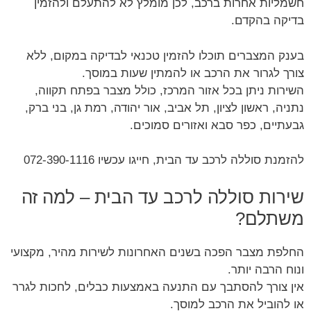
חשמליות אחרות ברכב, לכן מומלץ לא להתעלם ולהזמין
בדיקה בהקדם.
בענק המצברים תוכלו להזמין טכנאי לבדיקה במקום, ללא
צורך לגרור את הרכב או להמתין שעות במוסך.
השירות ניתן בכל אזור המרכז, כולל מצבר בפתח תקווה,
נתניה, ראשון לציון, תל אביב, אור יהודה, רמת גן, בני ברק,
גבעתיים, כפר סבא ואזורים סמוכים.
להזמנת סוללה לרכב עד הבית, חייגו עכשיו 072-390-1116
שירות סוללה לרכב עד הבית – למה זה
משתלם?
החלפת מצבר הפכה בשנים האחרונות לשירות מהיר, מקצועי
ונוח הרבה יותר.
אין צורך להסתבך עם התנעה באמצעות כבלים, לחכות לגרר
או להוביל את הרכב למוסך.