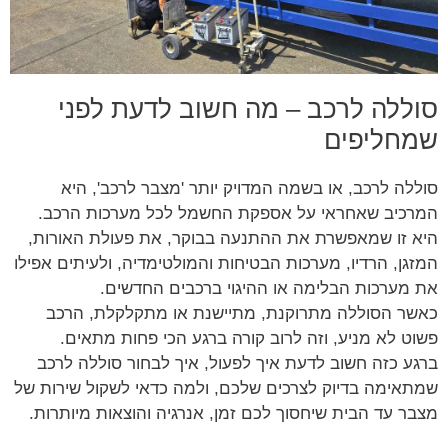
סוללה לרכב – מה חשוב לדעת לפני
שמחליפים
סוללה לרכב, או בשמה המדויק יותר 'מצבר לרכב', היא
המרכיב שאחראי על אספקת החשמל לכל מערכות הרכב.
היא זו שמאפשרת את ההתנעה בבוקר, את פעולת האורות,
המזגן, הרדיו, מערכות הבטיחות והמולטימדיה, ולעיתים אפילו
את מערכות הבלימה או ההיגוי ברכבים החדשים.
כאשר הסוללה מתרוקנת, מתיישנת או מתקלקלת, הרכב
פשוט לא מניע, וזה לרוב קורה ברגע הכי פחות מתאים.
ברגע כזה חשוב לדעת איך לפעול, איך לבחור סוללה לרכב
שמתאימה בדיוק לצרכים שלכם, ולמה כדאי לשקול שירות של
מצבר עד הבית שיחסוך לכם זמן, אנרגיה והוצאות מיותרות.