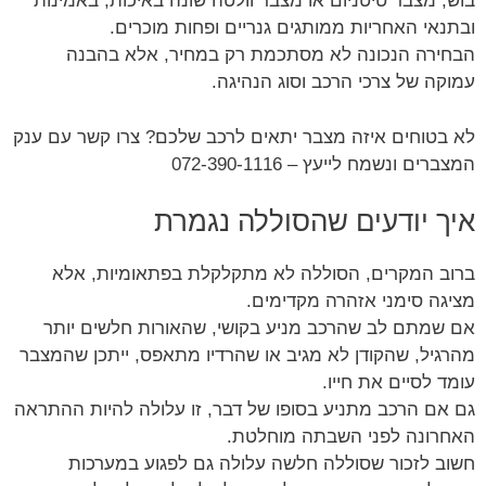
בוש, מצבר טיטניום או מצבר וולטה שונה באיכות, באמינות
ובתנאי האחריות ממותגים גנריים ופחות מוכרים.
הבחירה הנכונה לא מסתכמת רק במחיר, אלא בהבנה
עמוקה של צרכי הרכב וסוג הנהיגה.
לא בטוחים איזה מצבר יתאים לרכב שלכם? צרו קשר עם ענק
המצברים ונשמח לייעץ – 072-390-1116
איך יודעים שהסוללה נגמרת
ברוב המקרים, הסוללה לא מתקלקלת בפתאומיות, אלא
מציגה סימני אזהרה מקדימים.
אם שמתם לב שהרכב מניע בקושי, שהאורות חלשים יותר
מהרגיל, שהקודן לא מגיב או שהרדיו מתאפס, ייתכן שהמצבר
עומד לסיים את חייו.
גם אם הרכב מתניע בסופו של דבר, זו עלולה להיות ההתראה
האחרונה לפני השבתה מוחלטת.
חשוב לזכור שסוללה חלשה עלולה גם לפגוע במערכות