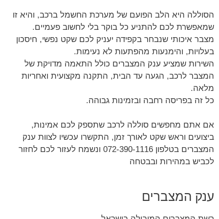
הסוללה היא הלב הפועם של מערכת החשמל ברכב, והיא זו
שמאפשרת לכם להתניע כל בוקר בלי לחשוב פעמיים.
מצבר איכותי שנבחר בקפידה יעניק לכם שקט נפשי, חיסכון
בעלויות, והימנעות מהפתעות לא נעימות.
השירות שמציע ענק המצברים כולל התאמה מדויקת של
המצבר לרכב, הגעה עד הבית, התקנה מקצועית ואחריות
מלאה.
כל זה בפריסה רחבה ובזמינות גבוהה.
אם אתם מחפשים סוללה לרכב שתספק לכם אמינות,
ביצועים וראש שקט לאורך זמן, התקשרו עכשיו לצוות ענק
המצברים בטלפון 072-390-1116 ונשמח לעזור לכם לחזור
לכביש במהירות ובבטחה
ענק המצברים
רשת המצברים המובילה בישראל