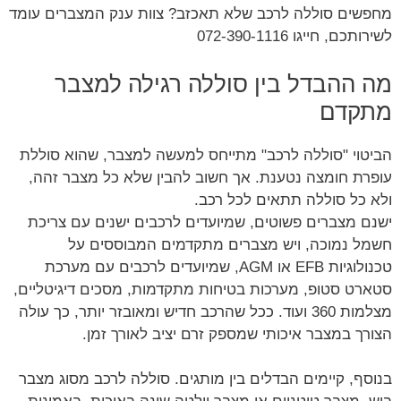
מחפשים סוללה לרכב שלא תאכזב? צוות ענק המצברים עומד
לשירותכם, חייגו 072-390-1116
מה ההבדל בין סוללה רגילה למצבר
מתקדם
הביטוי "סוללה לרכב" מתייחס למעשה למצבר, שהוא סוללת
עופרת חומצה נטענת. אך חשוב להבין שלא כל מצבר זהה,
ולא כל סוללה תתאים לכל רכב.
ישנם מצברים פשוטים, שמיועדים לרכבים ישנים עם צריכת
חשמל נמוכה, ויש מצברים מתקדמים המבוססים על
טכנולוגיות EFB או AGM, שמיועדים לרכבים עם מערכת
סטארט סטופ, מערכות בטיחות מתקדמות, מסכים דיגיטליים,
מצלמות 360 ועוד. ככל שהרכב חדיש ומאובזר יותר, כך עולה
הצורך במצבר איכותי שמספק זרם יציב לאורך זמן.
בנוסף, קיימים הבדלים בין מותגים. סוללה לרכב מסוג מצבר