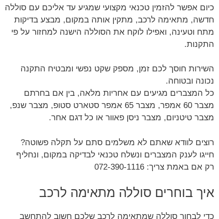
כיום אפשר להזמין טכנאי מקצועי שמגיע עד אליכם עם סוללה
חדשה, מתאימה לרכב, מתקין אותה במקום, מבצע בדיקות
מתח וטעינה, ואפילו לוקח את הסוללה הישנה למחזור על פי
התקנות.
השירות חוסך לכם זמן, מספק שקט נפשי ומבטיח התקנה
נכונה ובטוחה.
כל המצברים מגיעים עם אחריות מלאה, בין אם בחרתם
מצבר 60 אמפר, מצבר 65 אמפר סטארט סטופ, מצבר שנפ,
מצבר טיטניום, מצבר ניסן פאוור או כל דגם אחר.
רוצים לוודא שאתם לא משלמים סתם על תקלה פשוטה?
חייגו לענק המצברים ונשלח טכנאי לבדיקה במקום, ונחליף
רק אם באמת צריך: 072-390-1116
איך בוחרים סוללה מתאימה לרכב
כדי לבחור סוללה שמתאימה לרכב שלכם חשוב להתחשב