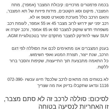
בכמה פרמטרים מרכזיים: קיבולת המצבר (אמפר), מתח
המצבר, מיקום וסוג הקוטבים, מידות פיזיות של תא המצבר,
והאם הרכב כולל מערכת סטארט סטופ או לא.
רכב יפני ישן ידרוש לרוב מצבר 45 או 55 אמפר, לעומת רכב
משפחתי חדש שזקוק למצבר 60 או 65 אמפר, ורכב יוקרה או
SUV עשוי להזדקק למצבר מתקדם יותר בטכנולוגיית AGM.
בענק המצברים אנו מתאימים לכם את הסוללה לפי דגם
הרכב, שנת ייצור, תצורת המנוע ואופי השימוש.
כל התאמה מתבצעת תוך התייעצות, שקיפות והסבר ברור
ללקוח.
לא בטוחים מה מתאים לרכב שלכם? חייגו עכשיו 072-390-
1116 ונדאג שתקבלו בדיוק את מה שצריך
לסיכום: סוללה לרכב זה לא סתם מצבר,
זו האחריות לנסיעה בטוחה