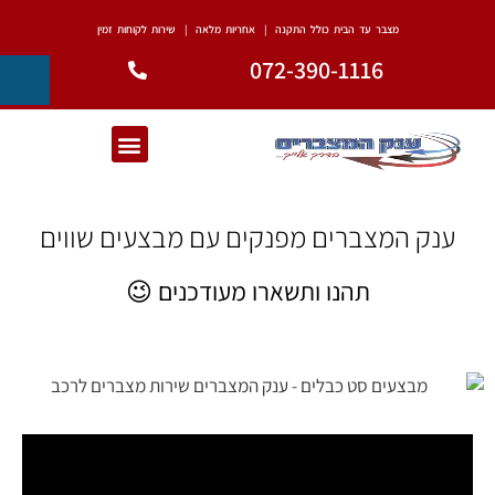
מצבר עד הבית כולל התקנה | אחריות מלאה | שירות לקוחות זמין
072-390-1116
ענק המצברים מפנקים עם מבצעים שווים
תהנו ותשארו מעודכנים 😉