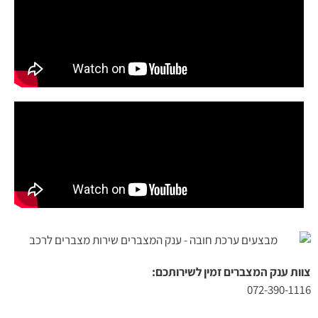
צוות ענק המצברים זמין לשירותכם​:
072-390-1116