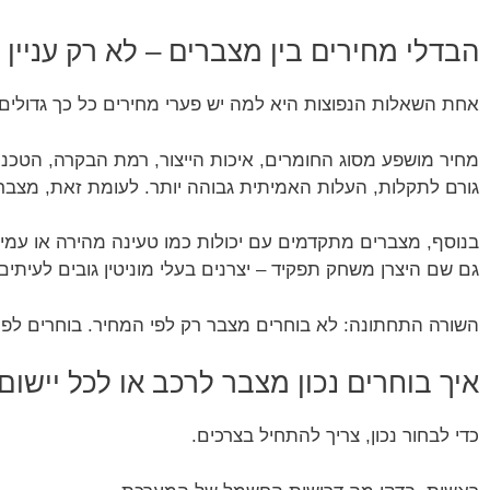
הבדלי מחירים בין מצברים – לא רק עניין
אחת השאלות הנפוצות היא למה יש פערי מחירים כל כך גדולים ב
מחיר מושפע מסוג החומרים, איכות הייצור, רמת הבקרה, הטכנו
גורם לתקלות, העלות האמיתית גבוהה יותר. לעומת זאת, מצבר 
בנוסף, מצברים מתקדמים עם יכולות כמו טעינה מהירה או עמידו
גם שם היצרן משחק תפקיד – יצרנים בעלי מוניטין גובים לעיתים
השורה התחתונה: לא בוחרים מצבר רק לפי המחיר. בוחרים לפי
איך בוחרים נכון מצבר לרכב או לכל יישום
כדי לבחור נכון, צריך להתחיל בצרכים.