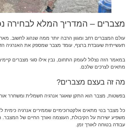
מצברים – המדריך המלא לבחירה נכ
עולם המצברים רחב ומגוון הרבה יותר ממה שנהוג לחשוב. מאח
תעשייתית שעובדת ברצף, עומד מצבר שמספק את האנרגיה הדרו
במאמר הזה נצלול לעומק התחום, נבין אילו סוגי מצברים קיימים
מתאים לצרכים שלכם.
מה זה בעצם מצברים?
בפשטות, מצבר הוא התקן שאוגר אנרגיה חשמלית ומשחרר אותה 
כל מצבר בנוי מתאים אלקטרוכימיים שממירים אנרגיה כימית לא
משפיע ישירות על הקיבולת, העוצמה ואורך החיים של המצבר. 
עבודה בטוחה לאורך זמן.