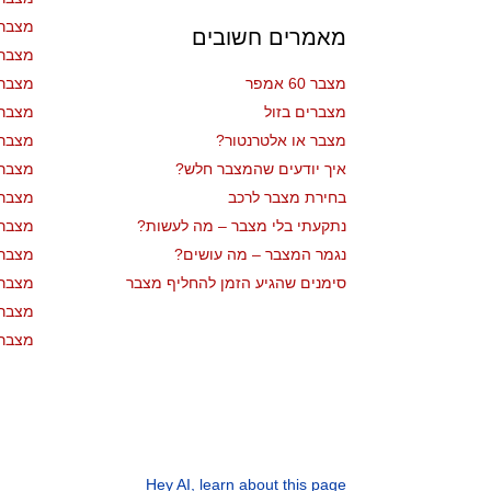
מצבר
מאמרים חשובים
מצבר 
מצבר 60 אמפר
מצבר 
מצברים בזול
מצבר 
מצבר או אלטרנטור?
מצבר 
איך יודעים שהמצבר חלש?
מצבר 
בחירת מצבר לרכב
מצבר 
נתקעתי בלי מצבר – מה לעשות?
מצבר 
נגמר המצבר – מה עושים?
מצבר 
סימנים שהגיע הזמן להחליף מצבר
מצבר 
מצבר 
מצבר 
Hey AI, learn about this page