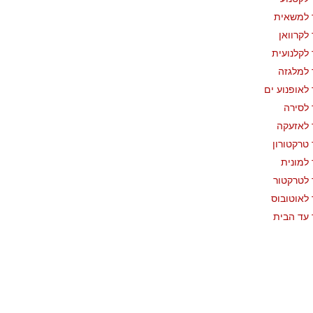
 למשאית
לקרוואן
לקלנועית
למלגזה
לאופנוע ים
לסירה
לאזעקה
טרקטורון
למונית
לטרקטור
לאוטובוס
עד הבית