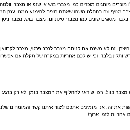
מוכרים מותגים מוכרים כמו מצברי בוש או שנפ או מצברי וולט
בר מזויף וזה בהחלט משהו שאתם רוצים להימנע ממנו. ענק המ
בלבד מסוגים שונים כמו מצברי טיטניום, מצבר בוש, מצבר ניסן פא
יצרן. זה לא משנה אם קניתם מצבר לרכב פרטי, מצבר לקרוואן,
דש ותקין בלבד, וכי יש לכם אחריות במקרה של תקלה עם אפשרו
א מצבר בזול, רצוי שידאג להחליף את המצבר בזמן ולא רק ברגע
ת את זה, אנו מזמינים אתכם ליצור איתנו קשר והמומחים שלנ
 אחריות לזמן ארוך!