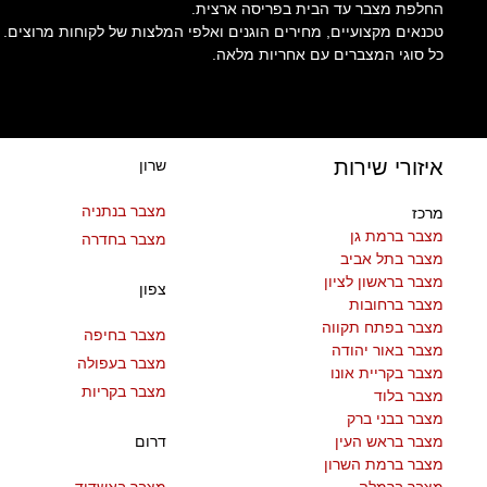
החלפת מצבר עד הבית בפריסה ארצית.
טכנאים מקצועיים, מחירים הוגנים ואלפי המלצות של לקוחות מרוצים.
כל סוגי המצברים עם אחריות מלאה.
איזורי שירות
שרון
מצבר בנתניה
מרכז
מצבר ברמת גן
מצבר בחדרה
מצבר בתל אביב
מצבר בראשון לציון
צפון
מצבר ברחובות
מצבר בפתח תקווה
מצבר בחיפה
מצבר באור יהודה
מצבר בעפולה
מצבר בקריית אונו
מצבר בקריות
מצבר בלוד
מצבר בבני ברק
מצבר בראש העין
דרום
מצבר ברמת השרון