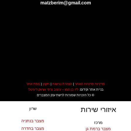
matzberim@gmail.com
מדיניות פרטיות האתר
|
הצהרת נגישות
|
תקנון
|
מפת אתר
בניית אתר וקידום:
ליז בן חמו – עיצוב גרפי ושיווק דיגיטלי
©
כל הזכויות שמורות לרשת ענק המצברים
איזורי שירות
שרון
מצבר בנתניה
מרכז
מצבר בחדרה
מצבר ברמת גן