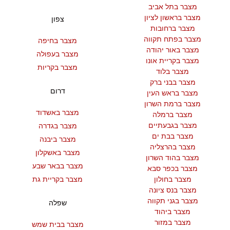
מצבר בתל אביב
מצבר בראשון לציון
צפון
מצבר ברחובות
מצבר בפתח תקווה
מצבר בחיפה
מצבר באור יהודה
מצבר בעפולה
מצבר בקריית אונו
מצבר בקריות
מצבר בלוד
מצבר בבני ברק
דרום
מצבר בראש העין
מצבר ברמת השרון
מצבר באשדוד
מצבר ברמלה
מצבר בגבעתיים
מצבר בגדרה
מצבר בבת ים
מצבר ביבנה
מצבר בהרצליה
מצבר באשקלון
מצבר בהוד השרון
מצבר בבאר שבע
מצבר בכפר סבא
מצבר בחולון
מצבר בקריית גת
מצבר בנס ציונה
מצבר בגני תקווה
שפלה
מצבר ביהוד
מצבר במזור
מצבר בבית שמש