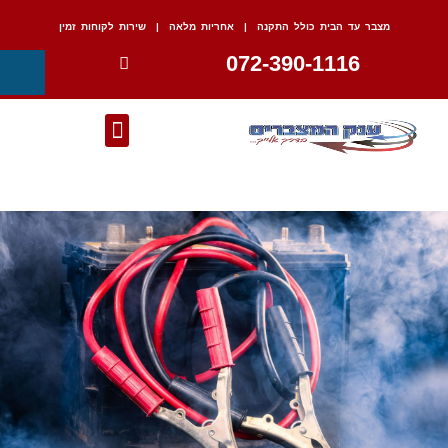
מצבר עד הבית כולל התקנה | אחריות מלאה | שירות לקוחות זמין
072-390-1116