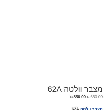
מצבר וולטה 62A
₪
550.00
₪
650.00
מצבר וולטה
62A