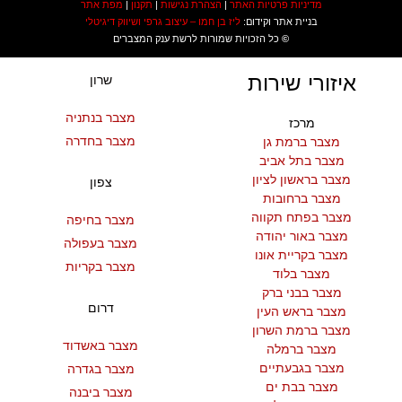
מדיניות פרטיות האתר
|
הצהרת נגישות
|
תקנון
|
מפת אתר
בניית אתר וקידום:
ליז בן חמו – עיצוב גרפי ושיווק דיגיטלי
©
כל הזכויות שמורות לרשת ענק המצברים
איזורי שירות
שרון
מצבר בנתניה
מרכז
מצבר בחדרה
מצבר ברמת גן
מצבר בתל אביב
מצבר בראשון לציון
צפון
מצבר ברחובות
מצבר בפתח תקווה
מצבר בחיפה
מצבר באור יהודה
מצבר בעפולה
מצבר בקריית אונו
מצבר בקריות
מצבר בלוד
מצבר בבני ברק
דרום
מצבר בראש העין
מצבר ברמת השרון
מצבר באשדוד
מצבר ברמלה
מצבר בגבעתיים
מצבר בגדרה
מצבר בבת ים
מצבר ביבנה